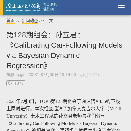
孙剑教授
课题组
首页
>>
新闻动态
>> 正文
第128期组会：孙立君：
《Calibrating Car-Following Models
via Bayesian Dynamic
Regression》
撰稿 陈前 2023年07月09日 18:14:00 阅读(
1077
)
1077
2023年7月8日，TOPS第128期组会于通达馆A436线下线
上同时进行。本次组会邀请了加拿大麦吉尔大学（McGill
University）土木工程系的孙立君老师与我们分享
《Calibrating Car-Following Models via Bayesian Dynamic
Regression》的相关内容，课题组全体师生出席了本次会