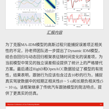
汇报内容
为了克服MA-IDM模型的高斯过程只能捕捉误差项正相关
性的不足，孙老师团队进一步提出了Dynamic IDM模型，
结合自回归与动态回归框架表征随时间变化的误差项，为
当前模型中常见的独立误差假设提供了统计上的严格替代
方案。最后通过HighD和OpenACC数据验证了模型的有效
性，结果表明，跟驰行为应该包含过去10秒的行为，捕捉
真实驾驶数据中的短期正相关性(0 ~ 5 s)和长期负相关性(5
~ 10 s)。该框架继承了传统汽车跟驰模型的简洁特点，提
供了更真实的仿真。