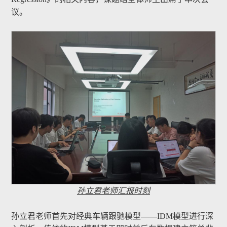
议。
孙立君老师汇报时刻
孙立君老师首先对经典车辆跟驰模型——IDM模型进行深