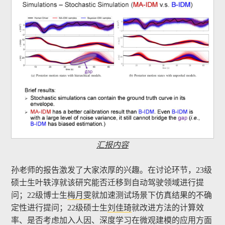
汇报内容
孙老师的报告激发了大家浓厚的兴趣。在讨论环节，23级
硕士生叶轶淳就该研究能否迁移到自动驾驶领域进行提
问；22级博士生
梅月雯
就加速测试场景下仿真结果的不确
定性进行提问；22级硕士生
刘佳琦
就改进方法的计算效
率、是否考虑加入人因、深度学习在微观建模的应用方面