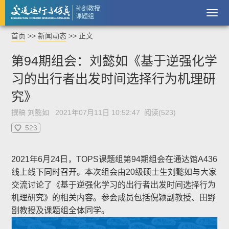
孙剑教授
课题组
首页
>>
新闻动态
>> 正文
第94期组会：刘懿如《基于逆强化学
习的出行者出发时间选择行为机理研
究》
撰稿 刘懿如 2021年07月11日 10:52:47 阅读(
523
)
523
2021年6月24日，TOPS课题组第94期组会在通达馆A436
线上线下同时召开。本次组会由20级硕士生刘懿如与大家
交流讨论了《基于逆强化学习的出行者出发时间选择行为
机理研究》的相关内容。参会成员包括倪颖副教授、田野
副教授及课题组全体同学。